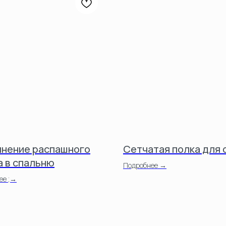
нение распашного
Сетчатая полка для 
 в спальню
Подробнее →
ее ;→