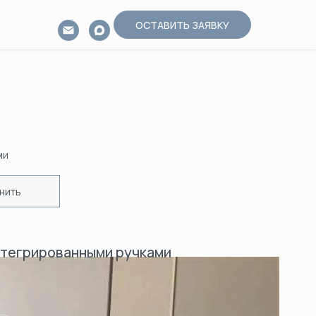
ОСТАВИТЬ ЗАЯВКУ
ми
нить
нтегрированными ручками