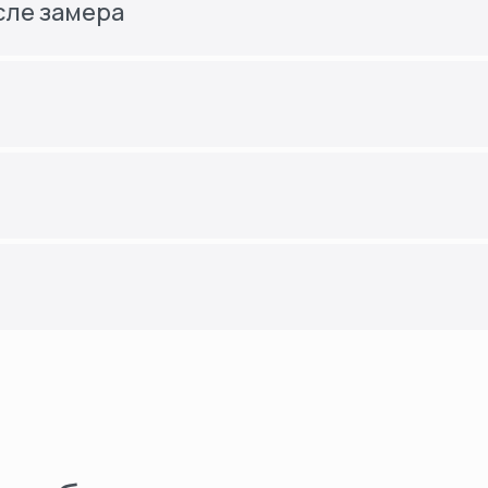
сле замера