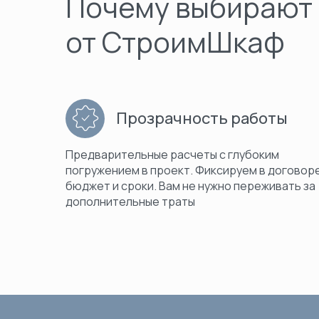
Почему выбирают
от СтроимШкаф
Прозрачность работы
Предварительные расчеты с глубоким
погружением в проект. Фиксируем в договор
бюджет и сроки. Вам не нужно переживать за
дополнительные траты