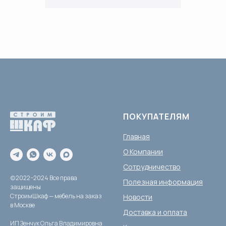
ПОКУПАТЕЛЯМ
Главная
О Компании
Сотрудничество
(c)2022−2024 Все права
Полезная информация
защищены
СтроимШкаф — мебель на заказ
Новости
в Москве
Доставка и оплата
ИП Зенчук Ольга Владимировна