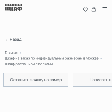
← Назад
Главная
»
Оставить заявку на замер
Написать в MAX
Н
Шкаф на заказ по индивидуальным размерам в Москве
»
Шкаф распашной с полками