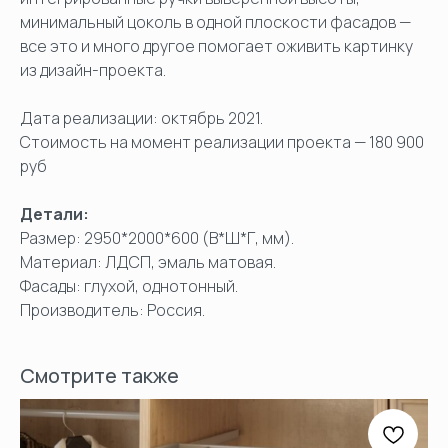
минимальный цоколь в одной плоскости фасадов —
все это и много другое помогает оживить картинку
из дизайн-проекта.
Дата реализации: октябрь 2021.
Стоимость на момент реализации проекта — 180 900
руб
Детали:
Размер: 2950*2000*600 (В*Ш*Г, мм).
Материал: ЛДСП, эмаль матовая.
Фасады: глухой, однотонный.
Производитель: Россия.
Смотрите также