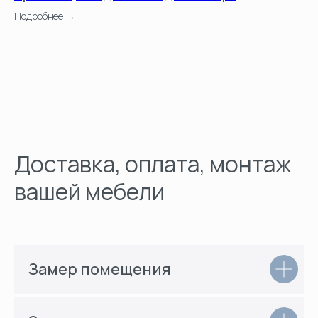
Подробнее →
По
Доставка, оплата, монтаж
вашей мебели
Замер помещения