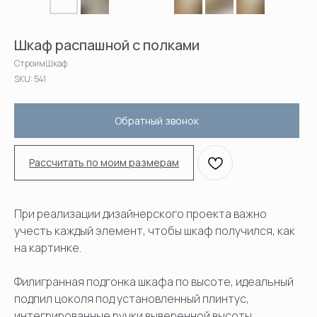
Шкаф распашной с полками
СтроимШкаф
SKU:
541
Обратный звонок
Рассчитать по моим размерам
При реализации дизайнерского проекта важно
учесть каждый элемент, чтобы шкаф получился, как
на картинке.
Филигранная подгонка шкафа по высоте, идеальный
подпил цоколя под установленный плинтус,
интегрированные ручки выверенной высоты,