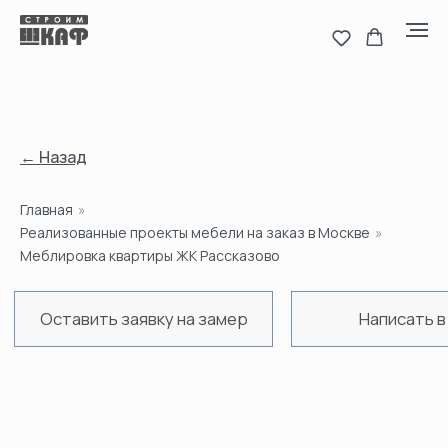
← Назад
Главная
»
Оставить заявку на замер
Написать в MAX
Н
Реализованные проекты мебели на заказ в Москве
»
Меблировка квартиры ЖК Рассказово