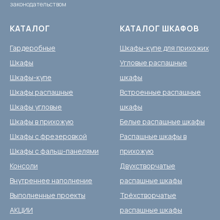
законодательством
КАТАЛОГ
КАТАЛОГ ШКАФОВ
Гардеробные
Шкафы-купе для прихожих
Шкафы
Угловые распашные
Шкафы-купе
шкафы
Шкафы распашные
Встроенные распашные
Шкафы угловые
шкафы
Шкафы в прихожую
Белые распашные шкафы
Шкафы с фрезеровкой
Распашные шкафы в
Шкафы с фальш-панелями
прихожую
Консоли
Двухстворчатые
Внутреннее наполнение
распашные шкафы
Выполненные проекты
Трёхстворчатые
АКЦИИ
распашные шкафы