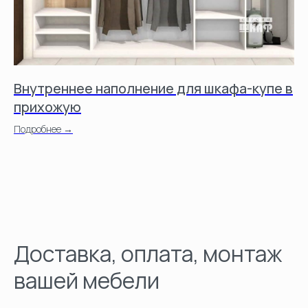
Внутреннее наполнение для шкафа-купе в
В
прихожую
По
Подробнее →
Доставка, оплата, монтаж
вашей мебели