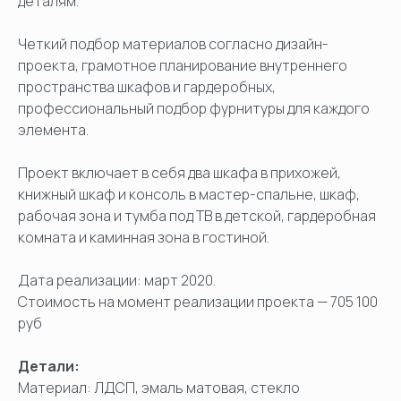
деталям.
Четкий подбор материалов согласно дизайн-
проекта, грамотное планирование внутреннего
пространства шкафов и гардеробных,
профессиональный подбор фурнитуры для каждого
элемента.
Проект включает в себя два шкафа в прихожей,
книжный шкаф и консоль в мастер-спальне, шкаф,
рабочая зона и тумба под ТВ в детской, гардеробная
комната и каминная зона в гостиной.
Дата реализации: март 2020.
Стоимость на момент реализации проекта — 705 100
руб
Детали:
Материал: ЛДСП, эмаль матовая, стекло