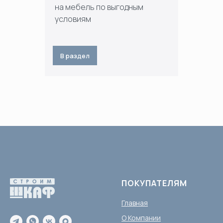
на мебель по выгодным
условиям
В раздел
ПОКУПАТЕЛЯМ
Главная
О Компании