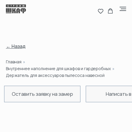
← Назад
Главная
»
Оставить заявку на замер
Написать в MAX
Н
Внутреннее наполнение для шкафов и гардеробных
»
Держатель для аксессуаров пылесоса навесной