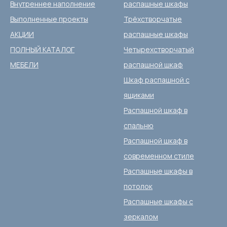
Внутреннее наполнение
распашные шкафы
Выполненные проекты
Трёхстворчатые
АКЦИИ
распашные шкафы
ПОЛНЫЙ КАТАЛОГ
Четырехстворчатый
МЕБЕЛИ
распашной шкаф
Шкаф распашной с
ящиками
Распашной шкаф в
спальню
Распашной шкаф в
современном стиле
Распашные шкафы в
потолок
Распашные шкафы с
зеркалом