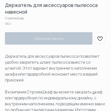
Держатель для аксессуаров пылесоса
навесной
СтроимШкаф
SKU:
Обратный звонок
Держатель для аксессуаров пылесоса позволяет
удобно закрепить шланг пылесоса вместе со
штангой. Этот вариант внутреннего наполнения
шкафа или гардеробной экономит место в вашей
прихожей.
В компании СтроимШкаф вы можете заказать
ш
каф
или гардеробную по индивидуальному дизайну, с
внутренним наполнением, подходящим именно вам и
по любым нестандартным размерам. Изготовим