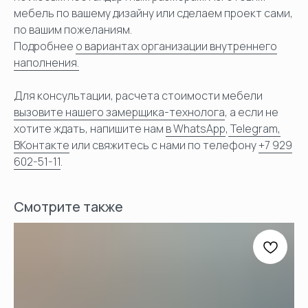
мебель по вашему дизайну или сделаем проект сами,
по вашим пожеланиям.
Подробнее
о вариантах организации внутреннего
наполнения.
Для консультации, расчета стоимости мебели
вызовите нашего замерщика-технолога
, а если не
хотите ждать, напишите нам
в WhatsApp
,
Telegram,
ВКонтакте
или свяжитесь с нами по телефону
+7 929
602-51-11
.
Смотрите также