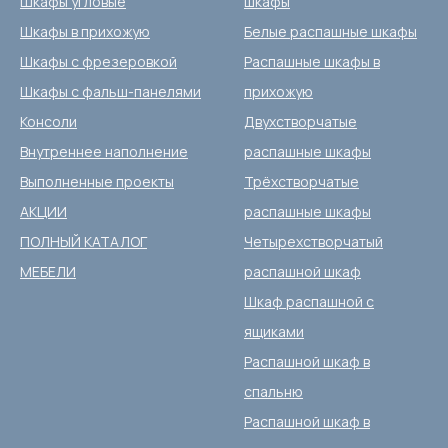
Шкафы угловые
шкафы
Шкафы в прихожую
Белые распашные шкафы
Шкафы с фрезеровкой
Распашные шкафы в
Шкафы с фальш-панелями
прихожую
Консоли
Двухстворчатые
Внутреннее наполнение
распашные шкафы
Выполненные проекты
Трёхстворчатые
АКЦИИ
распашные шкафы
ПОЛНЫЙ КАТАЛОГ
Четырехстворчатый
МЕБЕЛИ
распашной шкаф
Шкаф распашной с
ящиками
Распашной шкаф в
спальню
Распашной шкаф в