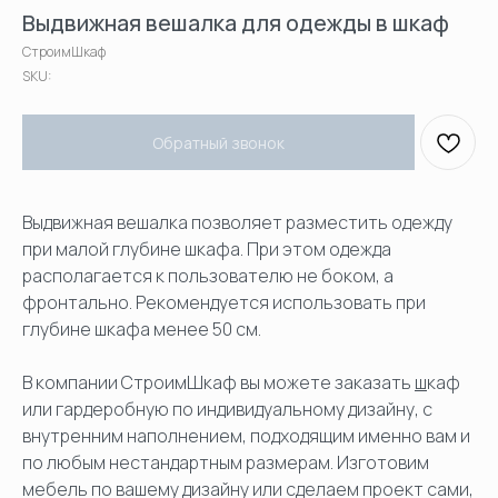
Выдвижная вешалка для одежды в шкаф
СтроимШкаф
SKU:
Обратный звонок
Выдвижная вешалка позволяет разместить одежду
при малой глубине шкафа. При этом одежда
располагается к пользователю не боком, а
фронтально. Рекомендуется использовать при
глубине шкафа менее 50 см.
В компании СтроимШкаф вы можете заказать
ш
каф
или гардеробную по индивидуальному дизайну, с
внутренним наполнением, подходящим именно вам и
по любым нестандартным размерам. Изготовим
мебель по вашему дизайну или сделаем проект сами,