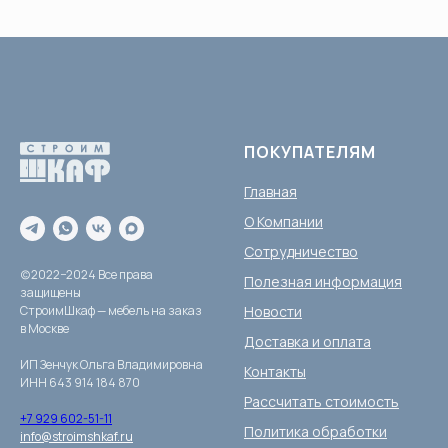
ПОКУПАТЕЛЯМ
Главная
О Компании
Сотрудничество
(c)2022−2024 Все права
Полезная информация
защищены
СтроимШкаф — мебель на заказ
Новости
в Москве
Доставка и оплата
ИП Зенчук Ольга Владимировна
Контакты
ИНН 643 914 184 870
Рассчитать стоимость
+7 929 602-51-11
Политика обработки
info@stroimshkaf.ru