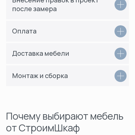
Внесение правок в проект
после замера
Оплата
Доставка мебели
Монтаж и сборка
Почему выбирают мебель
от СтроимШкаф