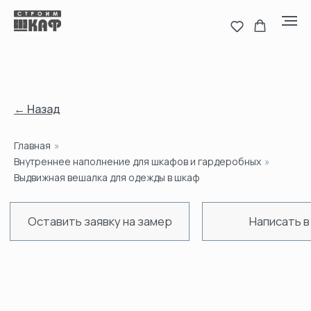
← Назад
Главная
»
Оставить заявку на замер
Написать в MAX
Н
Внутреннее наполнение для шкафов и гардеробных
»
Выдвижная вешалка для одежды в шкаф