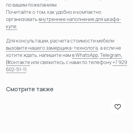
по вашим пожеланиям.
Почитайте о том, как удобно и компактно
организовать
внутреннее наполнение для шкафа-
купе.
Для консультации, расчета стоимости мебели
вызовите нашего замерщика-технолога
, а если не
хотите ждать, напишите нам
в WhatsApp
,
Telegram,
ВКонтакте
или свяжитесь с нами по телефону
+7 929
602-51-11
.
Смотрите также