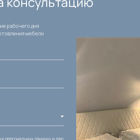
на консультацию
ние рабочего дня
готовления мебели
ки персональных данных» и даю