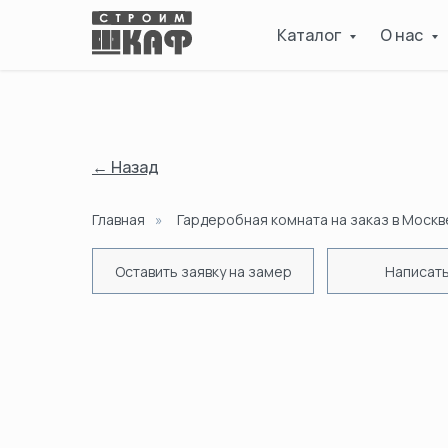
Каталог
О нас
← Назад
Главная
»
Гардеробная комната на заказ в Москв
Оставить заявку на замер
Написать