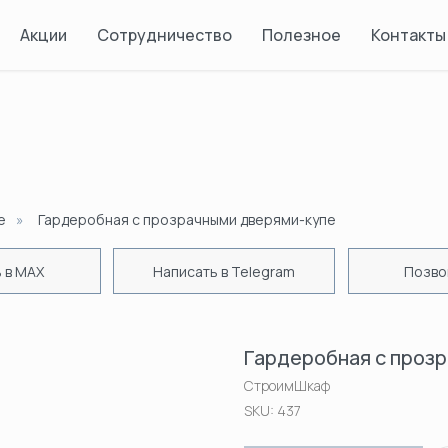
Акции
Сотрудничество
Полезное
Контакты
е
»
Гардеробная с прозрачными дверями-купе
 в MAX
Написать в Telegram
Позво
Гардеробная с проз
СтроимШкаф
SKU:
437