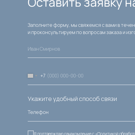
Оставить заявку 
Заполните форму, мы свяжемся с вами в тече
и проконсультируем по вопросам заказа и из
+7
Укажите удобный способ связи
Я подтверждаю ознакомление с «Политикой обработ