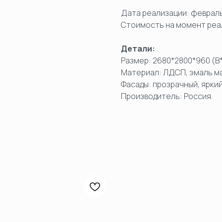
Дата реализации: февраль
Стоимость на момент реал
Детали:
Размер: 2680*2800*960 (В
Материал: ЛДСП, эмаль ма
Фасады: прозрачный, яркий
Производитель: Россия.