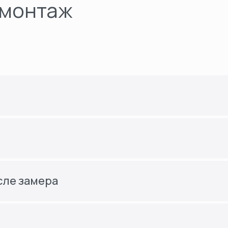
 монтаж
сле замера