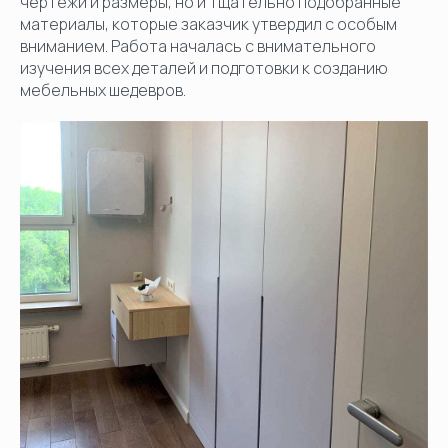
чертежи и размеры, но и тщательно подобранные
материалы, которые заказчик утвердил с особым
вниманием. Работа началась с внимательного
изучения всех деталей и подготовки к созданию
мебельных шедевров.