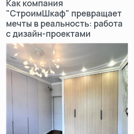
Как компания
"СтроимШкаф" превращает
мечты в реальность: работа
с дизайн-проектами