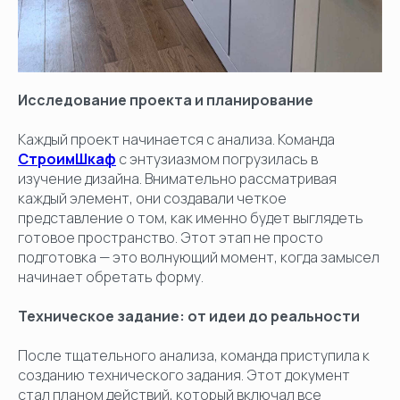
Исследование проекта и планирование
Каждый проект начинается с анализа. Команда
СтроимШкаф
с энтузиазмом погрузилась в
изучение дизайна. Внимательно рассматривая
каждый элемент, они создавали четкое
представление о том, как именно будет выглядеть
готовое пространство. Этот этап не просто
подготовка — это волнующий момент, когда замысел
начинает обретать форму.
Техническое задание: от идеи до реальности
После тщательного анализа, команда приступила к
созданию технического задания. Этот документ
стал планом действий, который включал все