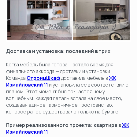
Доставка и установка: последний штрих
Когда мебель была готова, настало время для
финального аккорда — доставки и установки.
Команда
СтроимШкаф
доставила мебель в
ЖК
Измайловский 11
и установила ее в соответствии с
планом. Этот момент был по-настоящему
волшебным: каждая деталь встала на свое место,
создавая единое гармоничное пространство,
которое ранее существовало только на бумаге.
Пример реализованного проекта: квартира в
ЖК
Измайловский 11