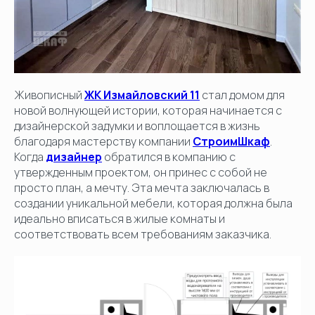
Живописный
ЖК Измайловский 11
стал домом для
новой волнующей истории, которая начинается с
дизайнерской задумки и воплощается в жизнь
благодаря мастерству компании
СтроимШкаф
.
Когда
дизайнер
обратился в компанию с
утвержденным проектом, он принес с собой не
просто план, а мечту. Эта мечта заключалась в
создании уникальной мебели, которая должна была
идеально вписаться в жилые комнаты и
соответствовать всем требованиям заказчика.