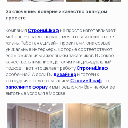
Заключение: доверие и качество в каждом
проекте
Компания
СтроимШкаф
не просто изготавливает
мебель — она воплощает мечты своих клиентов в
жизнь. Работая с дизайн-проектами, она создаёт
уникальные интерьеры, которые соответствуют
всем ожиданиям и желаниям заказчиков. Высокое
качество, внимание к деталям и индивидуальный
подход — вот что делает работу
СтроимШкаф
особенной. А если Вы
дизайнер
и готовы к
сотрудничеству с компанией
СтроимШкаф
, то
заполните форму
и мы предложим Вам наиболее
выгодные условия в Москве.