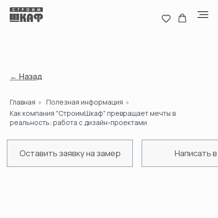
← Назад
Главная
»
Полезная информация
»
Оставить заявку на замер
Написать в MAX
Н
Как компания "СтроимШкаф" превращает мечты в
реальность: работа с дизайн-проектами