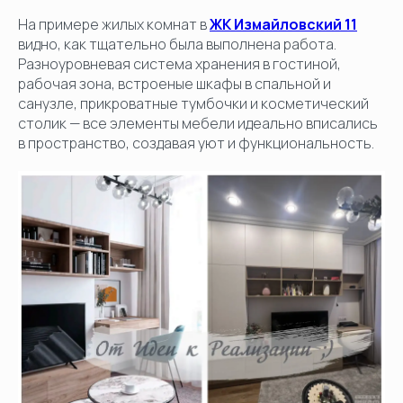
На примере жилых комнат в
ЖК Измайловский 11
видно, как тщательно была выполнена работа.
Разноуровневая система хранения в гостиной,
рабочая зона, встроеные шкафы в спальной и
санузле, прикроватные тумбочки и косметический
столик — все элементы мебели идеально вписались
в пространство, создавая уют и функциональность.