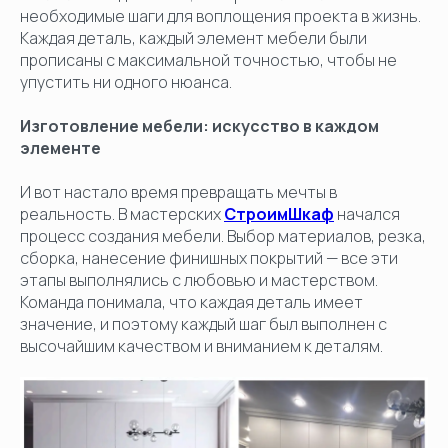
необходимые шаги для воплощения проекта в жизнь.
Каждая деталь, каждый элемент мебели были
прописаны с максимальной точностью, чтобы не
упустить ни одного нюанса.
Изготовление мебели: искусство в каждом
элементе
И вот настало время превращать мечты в
реальность. В мастерских
СтроимШкаф
начался
процесс создания мебели. Выбор материалов, резка,
сборка, нанесение финишных покрытий — все эти
этапы выполнялись с любовью и мастерством.
Команда понимала, что каждая деталь имеет
значение, и поэтому каждый шаг был выполнен с
высочайшим качеством и вниманием к деталям.