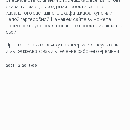
Специалисты компании СтроимШкаф всегда готовы
оказать помощь в создании проекта вашего
идеального распашного шкафа, шкафа-купе или
целой гардеробной. На нашем сайте вы можете
посмотреть уже реализованные проекты и заказать
свой.
Просто
оставьте заявку на замер или консультацию
и мы свяжемся с вами в течение рабочего времени.
2023-12-20 15:09