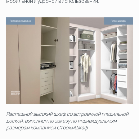
мобильной и удобной в использовании.
Распашной высокий шкаф со встроенной гладильной
доской, выполнен по заказу по индивидуальным
размерам компанией СтроимШкаф