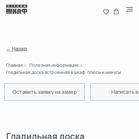
← Назад
Главная
»
Полезная информация
»
Оставить заявку на замер
Написать в MAX
Н
Гладильная доска встроенная в шкаф: плюсы и минусы
Гладильная доска