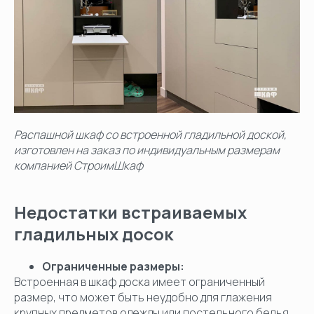
Распашной шкаф со встроенной гладильной доской,
изготовлен на заказ по индивидуальным размерам
компанией СтроимШкаф
Недостатки встраиваемых
гладильных досок
Ограниченные размеры:
Встроенная в шкаф доска имеет ограниченный
размер, что может быть неудобно для глажения
крупных предметов одежды или постельного белья.